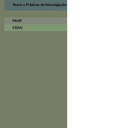
Teses e Práticas de Investigação
FAUP
CEAU